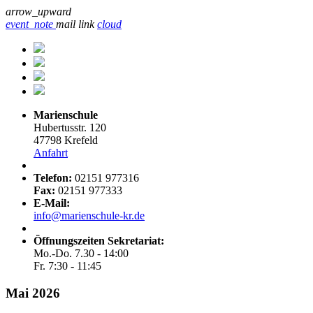
arrow_upward
event_note
mail
link
cloud
Marienschule
Hubertusstr. 120
47798 Krefeld
Anfahrt
Telefon:
02151 977316
Fax:
02151 977333
E-Mail:
info@marienschule-kr.de
Öffnungszeiten Sekretariat:
Mo.-Do. 7.30 - 14:00
Fr. 7:30 - 11:45
Mai 2026