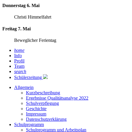
Donnerstag 6. Mai
Christi Himmelfahrt
Freitag 7. Mai
Beweglicher Ferientag
home
Info
Profil
Team
search
Schülerzeitung
Allgemein
Kurzbeschreibung
Ergebnisse Qualitätsanalyse 2022
Schulverpflegung
Geschichte
Impressum
Datenschutzerklärung
Schulprogramm
Schulprogramm und Arbeitsplan