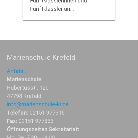
Fünftklässlerinnen und
Fünftklässler an…
Marienschule Krefeld
Anfahrt
Marienschule
Hubertusstr. 120
47798 Krefeld
info@marienschule-kr.de
Telefon:
02151 977316
Fax:
02151 977333
Öffnungszeiten Sekretariat:
Mo.-Do. 7.30 - 14:00