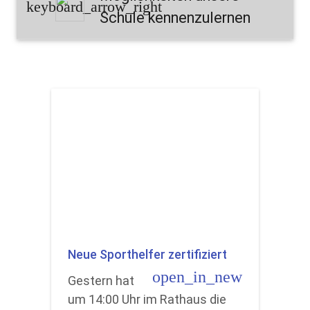
keyboard_arrow_right
Schule kennenzulernen
Neue Sporthelfer zertifiziert
open_in_new
Gestern hat
um 14:00 Uhr im Rathaus die