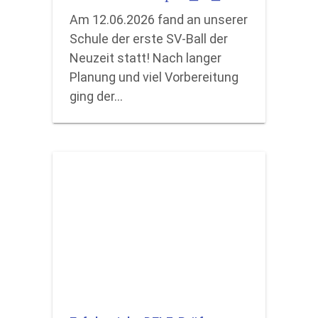
Am 12.06.2026 fand an unserer
Schule der erste SV-Ball der
Neuzeit statt! Nach langer
Planung und viel Vorbereitung
ging der…