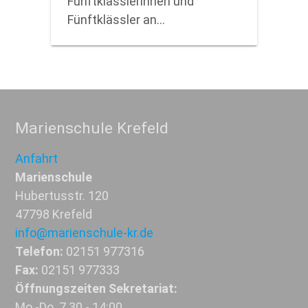
Fünftklässlerinnen und
Fünftklässler an…
Marienschule Krefeld
Anfahrt
Marienschule
Hubertusstr. 120
47798 Krefeld
info@marienschule-kr.de
Telefon:
02151 977316
Fax:
02151 977333
Öffnungszeiten Sekretariat:
Mo.-Do. 7.30 - 14:00