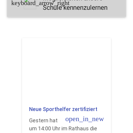
keyboard_arrow_right
Schule kennenzulernen
Neue Sporthelfer zertifiziert
open_in_new
Gestern hat
um 14:00 Uhr im Rathaus die