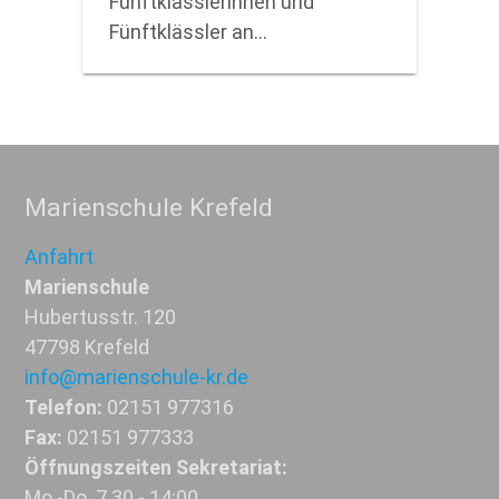
Fünftklässlerinnen und
Fünftklässler an…
Marienschule Krefeld
Anfahrt
Marienschule
Hubertusstr. 120
47798 Krefeld
info@marienschule-kr.de
Telefon:
02151 977316
Fax:
02151 977333
Öffnungszeiten Sekretariat:
Mo.-Do. 7.30 - 14:00