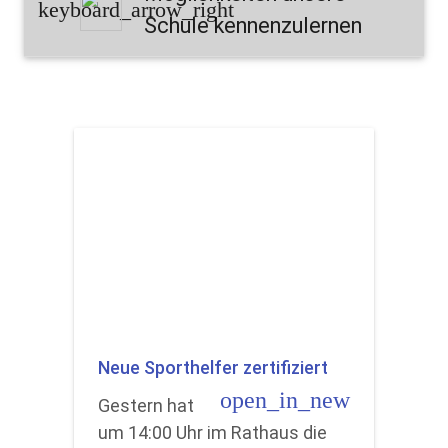
keyboard_arrow_right
Schule kennenzulernen
Neue Sporthelfer zertifiziert
open_in_new
Gestern hat
um 14:00 Uhr im Rathaus die