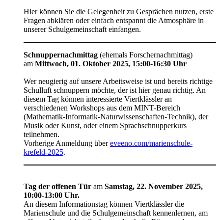
Hier können Sie die Gelegenheit zu Gesprächen nutzen, erste
Fragen abklären oder einfach entspannt die Atmosphäre in
unserer Schulgemeinschaft einfangen.
Schnuppernachmittag
(ehemals Forschernachmittag)
am
Mittwoch, 01. Oktober 2025, 15:00-16:30 Uhr
Wer neugierig auf unsere Arbeitsweise ist und bereits richtige
Schulluft schnuppern möchte, der ist hier genau richtig. An
diesem Tag können interessierte Viertklässler an
verschiedenen Workshops aus dem MINT-Bereich
(Mathematik-Informatik-Naturwissenschaften-Technik), der
Musik oder Kunst, oder einem Sprachschnupperkurs
teilnehmen.
Vorherige Anmeldung über
eveeno.com/marienschule-
krefeld-2025
.
Tag der offenen Tür
am
Samstag, 22. November 2025,
10:00-13:00 Uhr.
An diesem Informationstag können Viertklässler die
Marienschule und die Schulgemeinschaft kennenlernen, am