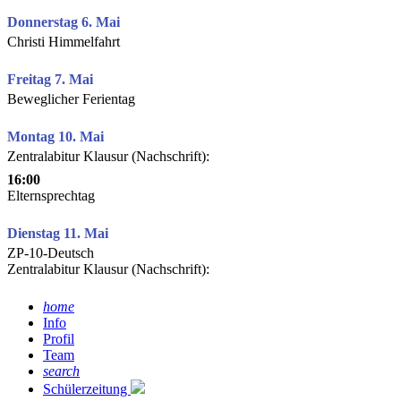
Donnerstag 6. Mai
Christi Himmelfahrt
Freitag 7. Mai
Beweglicher Ferientag
Montag 10. Mai
Zentralabitur Klausur (Nachschrift):
16:00
Elternsprechtag
Dienstag 11. Mai
ZP-10-Deutsch
Zentralabitur Klausur (Nachschrift):
home
Info
Profil
Team
search
Schülerzeitung