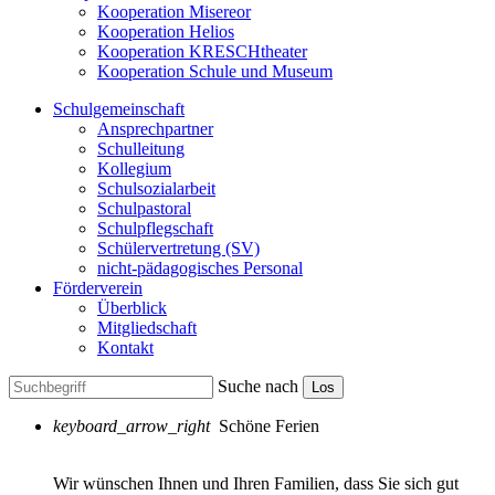
Kooperation Misereor
Kooperation Helios
Kooperation KRESCHtheater
Kooperation Schule und Museum
Schulgemeinschaft
Ansprechpartner
Schulleitung
Kollegium
Schulsozialarbeit
Schulpastoral
Schulpflegschaft
Schülervertretung (SV)
nicht-pädagogisches Personal
Förderverein
Überblick
Mitgliedschaft
Kontakt
Suche nach
Los
keyboard_arrow_right
Schöne Ferien
Wir wünschen Ihnen und Ihren Familien, dass Sie sich gut