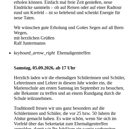
erholen können. Einfach mal freie Zeit genießen, neue
Eindrücke sammeln – ob auf Reisen oder auf einer Radtour
rund um Krefeld – ist so belebend und schenkt Energie für
neue Taten.
Wir wünschen gute Erholung und Gottes Segen auf all Ihren
Wegen,
mit herzlichen Grüßen
Ralf Juntermanns
keyboard_arrow_right
Ehemaligentreffen
Samstag, 05.09.2026, ab 17 Uhr
Herzlich laden wir die ehemaligen Schülerinnen und Schüler,
Lehrerinnen und Lehrer in diesem Jahr wieder ein, die
Marienschule am ersten Samstag im September zu besuchen,
alte Bekannte zu treffen und an einem Rundgang durch die
Schule teilzunehmen.
Traditionell freuen wir uns ganz besonders auf die
Schülerinnen und Schüler, die vor 25 bzw. 50 Jahren ihr
Abitur gemacht haben. Es wäre schön, wenn Sie sich im
Vorfeld über das Sekretariat zum Ehemaligentreffen
anmelden, damit wir Ihr Jubiläum ein wenig vorbereiten