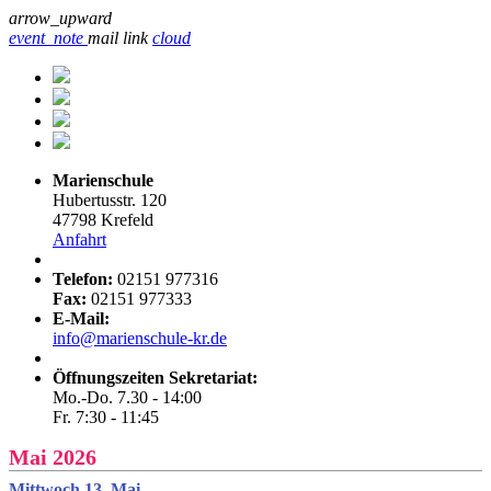
arrow_upward
event_note
mail
link
cloud
Marienschule
Hubertusstr. 120
47798 Krefeld
Anfahrt
Telefon:
02151 977316
Fax:
02151 977333
E-Mail:
info@marienschule-kr.de
Öffnungszeiten Sekretariat:
Mo.-Do. 7.30 - 14:00
Fr. 7:30 - 11:45
Mai 2026
Mittwoch 13. Mai