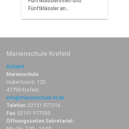
Fünftklässlerinnen und
Fünftklässler an…
Marienschule Krefeld
Anfahrt
Marienschule
Hubertusstr. 120
47798 Krefeld
info@marienschule-kr.de
Telefon:
02151 977316
Fax:
02151 977333
Öffnungszeiten Sekretariat:
Mo.-Do. 7.30 - 14:00