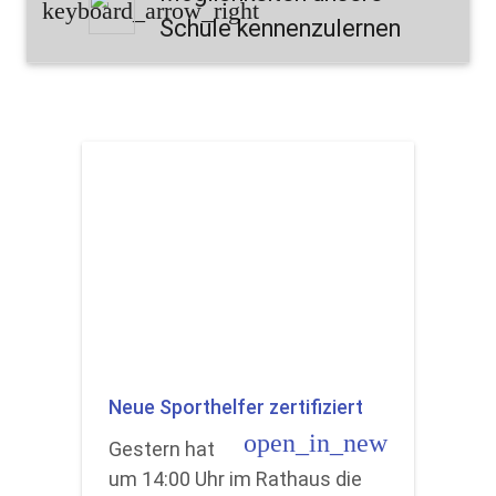
keyboard_arrow_right
Schule kennenzulernen
Neue Sporthelfer zertifiziert
open_in_new
Gestern hat
um 14:00 Uhr im Rathaus die