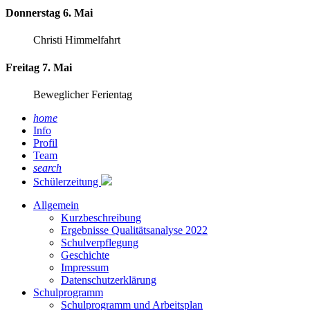
Donnerstag 6. Mai
Christi Himmelfahrt
Freitag 7. Mai
Beweglicher Ferientag
home
Info
Profil
Team
search
Schülerzeitung
Allgemein
Kurzbeschreibung
Ergebnisse Qualitätsanalyse 2022
Schulverpflegung
Geschichte
Impressum
Datenschutzerklärung
Schulprogramm
Schulprogramm und Arbeitsplan