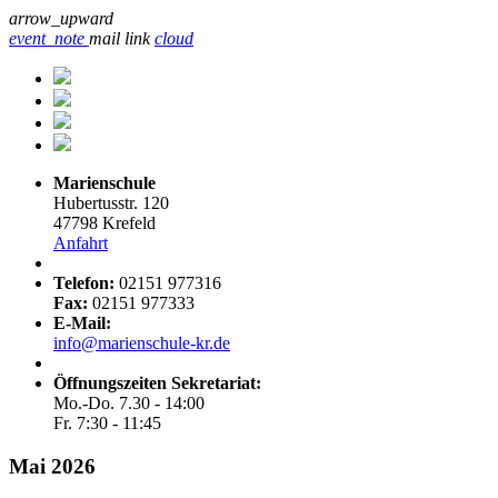
arrow_upward
event_note
mail
link
cloud
Marienschule
Hubertusstr. 120
47798 Krefeld
Anfahrt
Telefon:
02151 977316
Fax:
02151 977333
E-Mail:
info@marienschule-kr.de
Öffnungszeiten Sekretariat:
Mo.-Do. 7.30 - 14:00
Fr. 7:30 - 11:45
Mai 2026