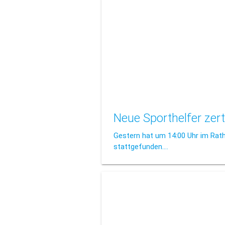
Neue Sporthelfer zerti
Gestern hat um 14:00 Uhr im Ratha
stattgefunden.…