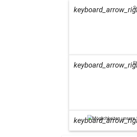
S
keyboard_arrow_rig
E
keyboard_arrow_rig
Möglichkeiten unsere
keyboard_arrow_rig