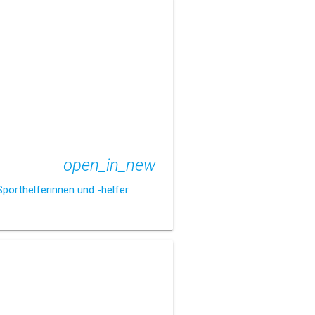
open_in_new
Sporthelferinnen und -helfer