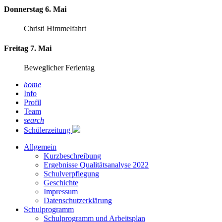
Donnerstag 6. Mai
Christi Himmelfahrt
Freitag 7. Mai
Beweglicher Ferientag
home
Info
Profil
Team
search
Schülerzeitung
Allgemein
Kurzbeschreibung
Ergebnisse Qualitätsanalyse 2022
Schulverpflegung
Geschichte
Impressum
Datenschutzerklärung
Schulprogramm
Schulprogramm und Arbeitsplan