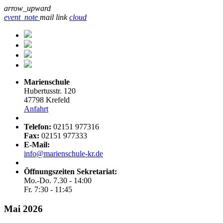
arrow_upward
event_note
mail
link
cloud
Marienschule
Hubertusstr. 120
47798 Krefeld
Anfahrt
Telefon:
02151 977316
Fax:
02151 977333
E-Mail:
info@marienschule-kr.de
Öffnungszeiten Sekretariat:
Mo.-Do. 7.30 - 14:00
Fr. 7:30 - 11:45
Mai 2026