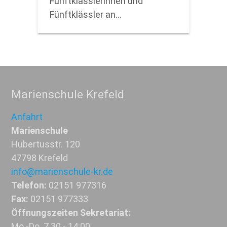
Fünftklässlerinnen und
Fünftklässler an…
Marienschule Krefeld
Anfahrt
Marienschule
Hubertusstr. 120
47798 Krefeld
info@marienschule-kr.de
Telefon:
02151 977316
Fax:
02151 977333
Öffnungszeiten Sekretariat:
Mo.-Do. 7.30 - 14:00