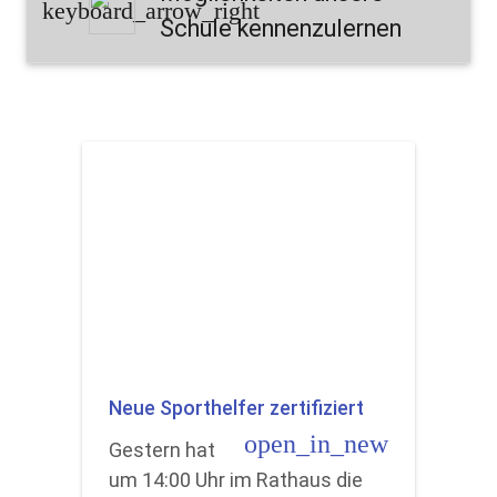
keyboard_arrow_right
Schule kennenzulernen
Neue Sporthelfer zertifiziert
open_in_new
Gestern hat
um 14:00 Uhr im Rathaus die