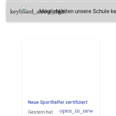
keyboard_arrow_right
Möglichkeiten unsere Schule k
Neue Sporthelfer zertifiziert
open_in_new
Gestern hat