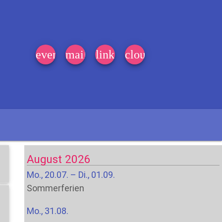
event_note
mail
link
cloud
August 2026
Mo., 20.07. – Di., 01.09.
Sommerferien
Mo., 31.08.