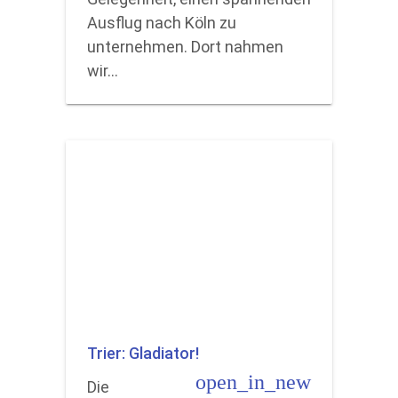
Ausflug nach Köln zu
unternehmen. Dort nahmen
wir…
Trier: Gladiator!
open_in_new
Die