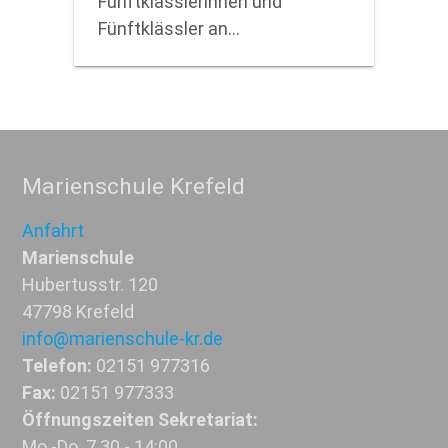
Fünftklässlerinnen und
Fünftklässler an…
Marienschule Krefeld
Anfahrt
Marienschule
Hubertusstr. 120
47798 Krefeld
info@marienschule-kr.de
Telefon:
02151 977316
Fax:
02151 977333
Öffnungszeiten Sekretariat:
Mo.-Do. 7.30 - 14:00