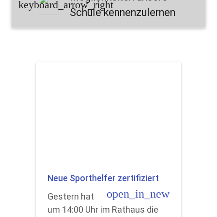
keyboard_arrow_right
Schule kennenzulernen
Neue Sporthelfer zertifiziert
open_in_new
Gestern hat
um 14:00 Uhr im Rathaus die