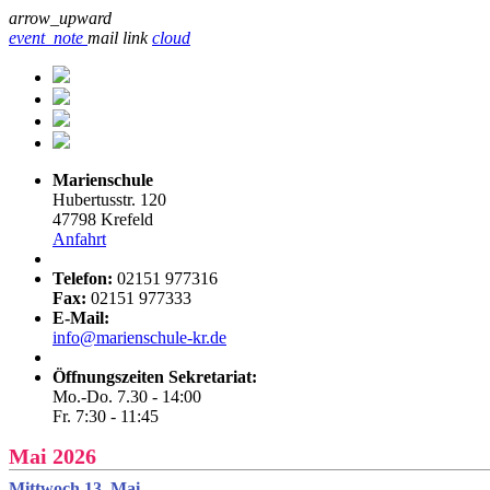
arrow_upward
event_note
mail
link
cloud
Marienschule
Hubertusstr. 120
47798 Krefeld
Anfahrt
Telefon:
02151 977316
Fax:
02151 977333
E-Mail:
info@marienschule-kr.de
Öffnungszeiten Sekretariat:
Mo.-Do. 7.30 - 14:00
Fr. 7:30 - 11:45
Mai 2026
Mittwoch 13. Mai