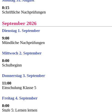
Montag 31. August
8:15
Schriftliche Nachprüfungen
September 2026
Dienstag 1. September
9:00
Mündliche Nachprüfungen
Mittwoch 2. September
8:00
Schulbeginn
Donnerstag 3. September
11:00
Einschulung Klasse 5
Freitag 4. September
8:00
Stufe 5: Lernen lernen