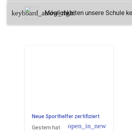
keyboard_arrow_right
Möglichkeiten unsere Schule k
Neue Sporthelfer zertifiziert
open_in_new
Gestern hat