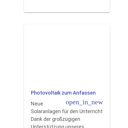
Photovoltaik zum Anfassen
open_in_new
Neue
Solaranlagen für den Unterricht
Dank der großzügigen
Unterstützung unseres