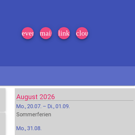
event_note
mail
link
cloud
August 2026
Mo., 20.07. – Di., 01.09.
Sommerferien
Mo., 31.08.