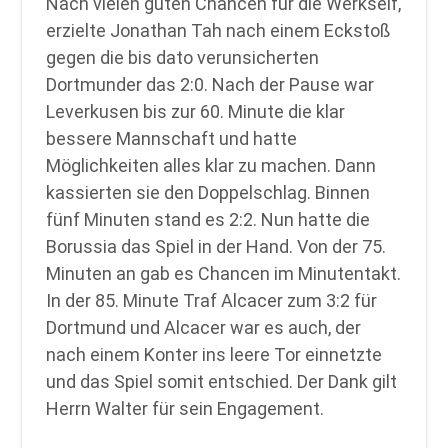
Nach vielen guten Chancen für die Werkself,
erzielte Jonathan Tah nach einem Eckstoß
gegen die bis dato verunsicherten
Dortmunder das 2:0. Nach der Pause war
Leverkusen bis zur 60. Minute die klar
bessere Mannschaft und hatte
Möglichkeiten alles klar zu machen. Dann
kassierten sie den Doppelschlag. Binnen
fünf Minuten stand es 2:2. Nun hatte die
Borussia das Spiel in der Hand. Von der 75.
Minuten an gab es Chancen im Minutentakt.
In der 85. Minute Traf Alcacer zum 3:2 für
Dortmund und Alcacer war es auch, der
nach einem Konter ins leere Tor einnetzte
und das Spiel somit entschied. Der Dank gilt
Herrn Walter für sein Engagement.