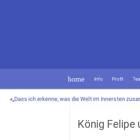
home
Info
Profil
Te
«
„Dass ich erkenne, was die Welt im Innersten zus
König Felipe 