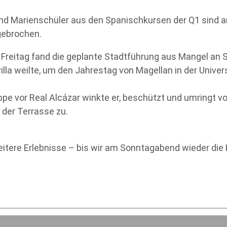
nd Marienschüler aus den Spanischkursen der Q1 sind 
gebrochen.
reitag fand die geplante Stadtführung aus Mangel an St
villa weilte, um den Jahrestag von Magellan in der Univer
pe vor Real Alcázar winkte er, beschützt und umringt v
 der Terrasse zu.
weitere Erlebnisse – bis wir am Sonntagabend wieder die