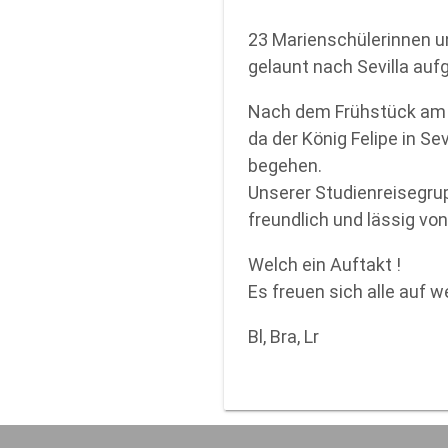
23 Marienschülerinnen u
gelaunt nach Sevilla auf
Nach dem Frühstück am F
da der König Felipe in Se
begehen.
Unserer Studienreisegrup
freundlich und lässig von
Welch ein Auftakt !
Es freuen sich alle auf 
Bl, Bra, Lr