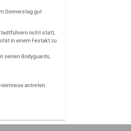
am Donnerstag gut
adtführern nicht statt,
sität in einem Festakt zu
on seinen Bodyguards,
 Heimreise antreten.