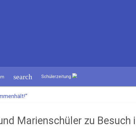
search
Schülerzeitung
am
ammenhält!“
und Marienschüler zu Besuch i