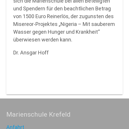
sich die Marienschule bei allen Beteiligten
und Spendern für den beachtlichen Betrag
von 1500 Euro Reinerlös, der zugunsten des
Misereor-Projektes „Nigeria – Mit sauberem
Wasser gegen Hunger und Krankheit“
überwiesen werden kann.
Dr. Ansgar Hoff
Marienschule Krefeld
Anfahrt