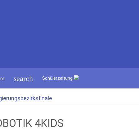
search
Schülerzeitung
am
ierungsbezirksfinale
OBOTIK 4KIDS