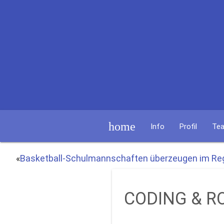
home
Info
Profil
Te
«
Basketball-Schulmannschaften überzeugen im Reg
CODING & R