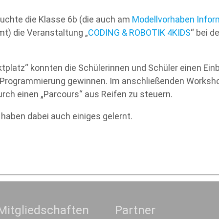
suchte die Klasse 6b (die auch am
Modellvorhaben Infor
mt) die Veranstaltung „
CODING & ROBOTIK 4KIDS
“ bei d
tplatz“ konnten die Schülerinnen und Schüler einen Einbli
 Programmierung gewinnen. Im anschließenden Worksho
rch einen „Parcours“ aus Reifen zu steuern.
 haben dabei auch einiges gelernt.
Mitgliedschaften
Partner