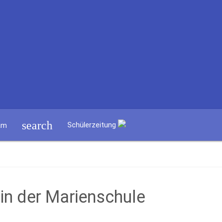
search
Schülerzeitung
am
 in der Marienschule