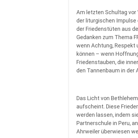
Am letzten Schultag vor
der liturgischen Impulse
der Friedenstüten aus de
Gedanken zum Thema FRI
wenn Achtung, Respekt un
können – wenn Hoffnung
Friedenstauben, die inne
den Tannenbaum in der A
Das Licht von Bethlehem 
aufscheint. Diese Friede
werden lassen, indem sie
Partnerschule in Peru, an
Ahrweiler überwiesen we