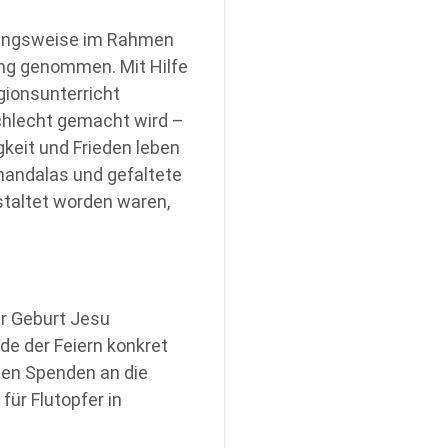
rgangsweise im Rahmen
ang genommen. Mit Hilfe
gionsunterricht
chlecht gemacht wird –
keit und Frieden leben
andalas und gefaltete
staltet worden waren,
er Geburt Jesu
de der Feiern konkret
nnen Spenden an die
für Flutopfer in