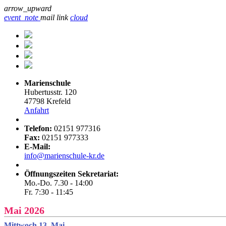
arrow_upward
event_note
mail
link
cloud
Marienschule
Hubertusstr. 120
47798 Krefeld
Anfahrt
Telefon:
02151 977316
Fax:
02151 977333
E-Mail:
info@marienschule-kr.de
Öffnungszeiten Sekretariat:
Mo.-Do. 7.30 - 14:00
Fr. 7:30 - 11:45
Mai 2026
Mittwoch 13. Mai