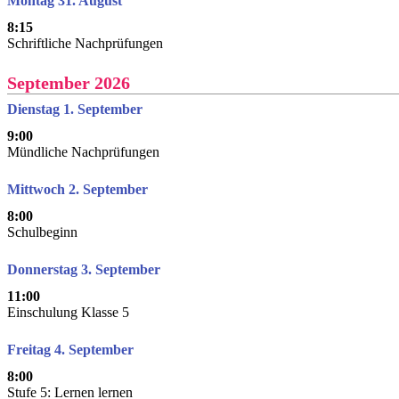
Montag 31. August
8:15
Schriftliche Nachprüfungen
September 2026
Dienstag 1. September
9:00
Mündliche Nachprüfungen
Mittwoch 2. September
8:00
Schulbeginn
Donnerstag 3. September
11:00
Einschulung Klasse 5
Freitag 4. September
8:00
Stufe 5: Lernen lernen