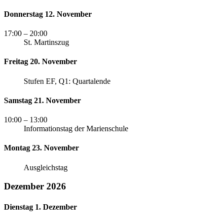
Donnerstag 12. November
17:00
– 20:00
St. Martinszug
Freitag 20. November
Stufen EF, Q1: Quartalende
Samstag 21. November
10:00
– 13:00
Informationstag der Marienschule
Montag 23. November
Ausgleichstag
Dezember 2026
Dienstag 1. Dezember