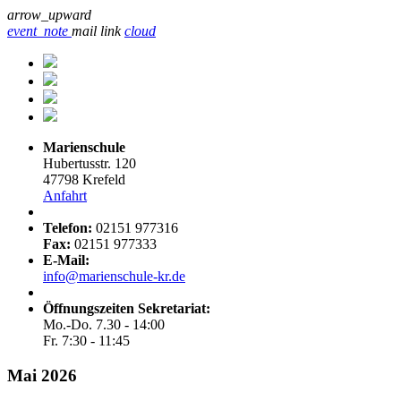
arrow_upward
event_note
mail
link
cloud
Marienschule
Hubertusstr. 120
47798 Krefeld
Anfahrt
Telefon:
02151 977316
Fax:
02151 977333
E-Mail:
info@marienschule-kr.de
Öffnungszeiten Sekretariat:
Mo.-Do. 7.30 - 14:00
Fr. 7:30 - 11:45
Mai 2026