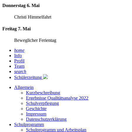
Donnerstag 6. Mai
Christi Himmelfahrt
Freitag 7. Mai
Beweglicher Ferientag
home
Info
Profil
Team
search
Schülerzeitung
Allgemein
Kurzbeschreibung
Ergebnisse Qualitätsanalyse 2022
Schulverpflegung
Geschichte
Impressum
Datenschutzerklärung
Schulprogramm
Schulprogramm und Arbeitsplan