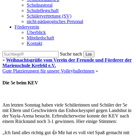
Schulpastoral
Schulpflegschaft
Schülervertretung (SV)
nicht-pädagogisches Personal
Förderverein
Überblick
Mitgliedschaft
Kontakt
Suche nach
Los
«
Weihnachtsgrüße vom Verein der Freunde und Förderer der
Marienschule Krefeld e.V.
Gute Platzierungen für unsere Volleyballerinnen
»
Die 5e beim KEV
Am letzten Sonntag haben viele Schülerinnen und Schüler der 5e
mit Eltern und Geschwistern das Eishockeyspiel gegen Landshut in
der Yayla-Arena besucht. Erfreulicherweise konnte der KEV nach
einem Rückstand noch 3-1 gewinnen. Hier einige Stimmen:
„Ich fand alles richtig gut 👍 Mir hat es voll viel Spaß gemacht mit