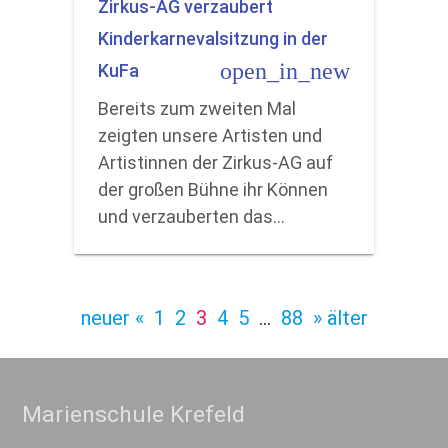
Zirkus-AG verzaubert
Kinderkarnevalsitzung in der
open_in_new
KuFa
Bereits zum zweiten Mal
zeigten unsere Artisten und
Artistinnen der Zirkus-AG auf
der großen Bühne ihr Können
und verzauberten das…
neuer «
1
2
3
4
5
…
88
» älter
Marienschule Krefeld