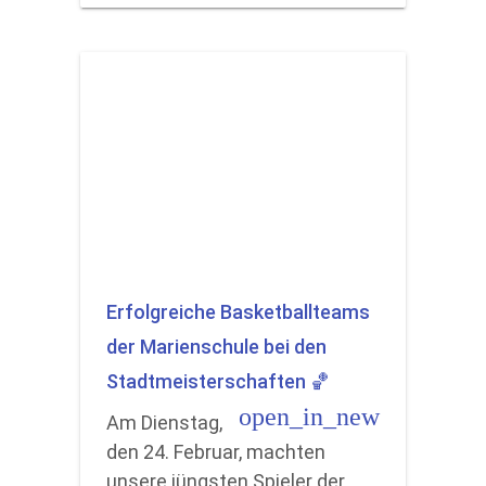
Erfolgreiche Basketballteams
der Marienschule bei den
Stadtmeisterschaften 🏀
open_in_new
Am Dienstag,
den 24. Februar, machten
unsere jüngsten Spieler der