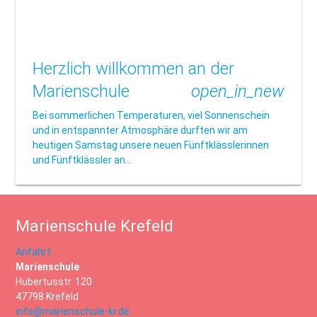
Herzlich willkommen an der
Marienschule
open_in_new
Bei sommerlichen Temperaturen, viel Sonnenschein
und in entspannter Atmosphäre durften wir am
heutigen Samstag unsere neuen Fünftklässlerinnen
und Fünftklässler an…
Marienschule Krefeld
Anfahrt
Marienschule
Hubertusstr. 120
47798 Krefeld
info@marienschule-kr.de