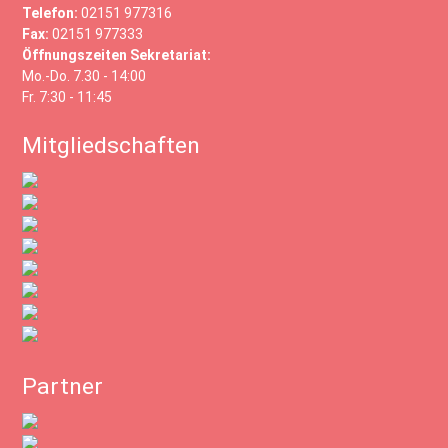
Telefon:
02151 977316
Fax:
02151 977333
Öffnungszeiten Sekretariat:
Mo.-Do. 7.30 - 14:00
Fr. 7:30 - 11:45
Mitgliedschaften
Partner