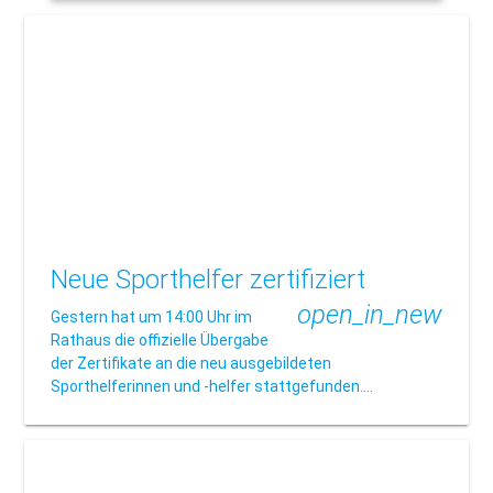
Neue Sporthelfer zertifiziert
open_in_new
Gestern hat um 14:00 Uhr im
Rathaus die offizielle Übergabe
der Zertifikate an die neu ausgebildeten
Sporthelferinnen und -helfer stattgefunden.…