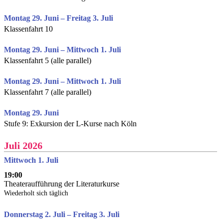
Montag 29. Juni – Freitag 3. Juli
Klassenfahrt 10
Montag 29. Juni – Mittwoch 1. Juli
Klassenfahrt 5 (alle parallel)
Montag 29. Juni – Mittwoch 1. Juli
Klassenfahrt 7 (alle parallel)
Montag 29. Juni
Stufe 9: Exkursion der L-Kurse nach Köln
Juli 2026
Mittwoch 1. Juli
19:00
Theateraufführung der Literaturkurse
Wiederholt sich täglich
Donnerstag 2. Juli – Freitag 3. Juli