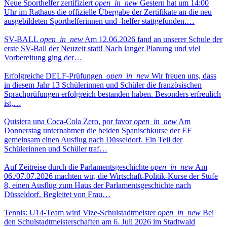
Neue Sporthelfer zertifiziert
open_in_new
Gestern hat um 14:00
Uhr im Rathaus die offizielle Übergabe der Zertifikate an die neu
ausgebildeten Sporthelferinnen und -helfer stattgefunden.…
SV-BALL
open_in_new
Am 12.06.2026 fand an unserer Schule der
erste SV-Ball der Neuzeit statt! Nach langer Planung und viel
Vorbereitung ging der…
Erfolgreiche DELF-Prüfungen
open_in_new
Wir freuen uns, dass
in diesem Jahr 13 Schülerinnen und Schüler die französischen
Sprachprüfungen erfolgreich bestanden haben. Besonders erfreulich
ist,…
Quisiera una Coca-Cola Zero, por favor
open_in_new
Am
Donnerstag unternahmen die beiden Spanischkurse der EF
gemeinsam einen Ausflug nach Düsseldorf. Ein Teil der
Schülerinnen und Schüler traf…
Auf Zeitreise durch die Parlamentsgeschichte
open_in_new
Am
06./07.07.2026 machten wir, die Wirtschaft-Politik-Kurse der Stufe
8, einen Ausflug zum Haus der Parlamentsgeschichte nach
Düsseldorf. Begleitet von Frau…
Tennis: U14-Team wird Vize-Schulstadtmeister
open_in_new
Bei
den Schulstadtmeisterschaften am 6. Juli 2026 im Stadtwald