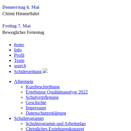
Donnerstag 6. Mai
Christi Himmelfahrt
Freitag 7. Mai
Beweglicher Ferientag
home
Info
Profil
Team
search
Schülerzeitung
Allgemein
Kurzbeschreibung
Ergebnisse Qualitätsanalyse 2022
Schulverpflegung
Geschichte
Impressum
Datenschutzerklärung
Schulprogramm
Schulprogramm und Arbeitsplan
Christliches Erziehungskonzept