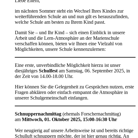
Liebe Eltern,
im nächsten Sommer steht ein Wechsel Ihres Kindes zur
weiterführenden Schule an und nun gilt es herauszufinden,
welche Schule am besten zu Ihrem Kind passt.
Damit Sie – und Ihr Kind – sich einen Einblick in unsere
Arbeit und die Lern-Atmosphäre an der Marienschule
verschaffen können, bieten wir Ihnen eine Vielzahl von
Möglichkeiten, unsere Schule kennenzulernen:
Eine erste, unverbindliche Möglichkeit hierzu ist unser
diesjähriges
Schulfest
am Samstag, 06. September 2025, in
der Zeit von 14.00-18.00 Uhr.
Hier können Sie die Gelegenheit zu Gesprächen nutzen, erste
Fragen abklären oder einfach entspannt die Atmosphäre in
unserer Schulgemeinschaft einfangen.
Schnuppernachmittag
(ehemals Forschernachmittag)
am
Mittwoch, 01. Oktober 2025, 15:00-16:30 Uhr
Wer neugierig auf unsere Arbeitsweise ist und bereits richtige
Schulluft schnuppern möchte, der ist hier genau richtig. An