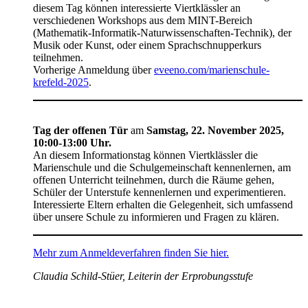
diesem Tag können interessierte Viertklässler an
verschiedenen Workshops aus dem MINT-Bereich
(Mathematik-Informatik-Naturwissenschaften-Technik), der
Musik oder Kunst, oder einem Sprachschnupperkurs
teilnehmen.
Vorherige Anmeldung über
eveeno.com/marienschule-
krefeld-2025
.
Tag der offenen Tür
am
Samstag, 22. November 2025,
10:00-13:00 Uhr.
An diesem Informationstag können Viertklässler die
Marienschule und die Schulgemeinschaft kennenlernen, am
offenen Unterricht teilnehmen, durch die Räume gehen,
Schüler der Unterstufe kennenlernen und experimentieren.
Interessierte Eltern erhalten die Gelegenheit, sich umfassend
über unsere Schule zu informieren und Fragen zu klären.
Mehr zum Anmeldeverfahren finden Sie hier.
Claudia Schild-Stüer, Leiterin der Erprobungsstufe