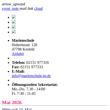
arrow_upward
event_note
mail
link
cloud
Marienschule
Hubertusstr. 120
47798 Krefeld
Anfahrt
Telefon:
02151 977316
Fax:
02151 977333
E-Mail:
info@marienschule-kr.de
Öffnungszeiten Sekretariat:
Mo.-Do. 7.30 - 14:00
Fr. 7:30 - 11:45
Mai 2026
Mittwoch 13. Mai