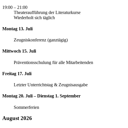
19:00
– 21:00
Theateraufführung der Literaturkurse
Wiederholt sich täglich
Montag 13. Juli
Zeugniskonferenz (ganztägig)
Mittwoch 15. Juli
Präventionsschulung für alle Mitarbeitenden
Freitag 17. Juli
Letzter Unterrichtstag & Zeugnisausgabe
Montag 20. Juli – Dienstag 1. September
Sommerferien
August 2026