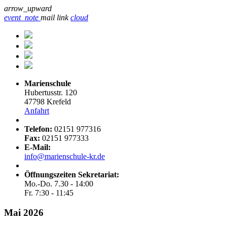
arrow_upward
event_note
mail
link
cloud
Marienschule
Hubertusstr. 120
47798 Krefeld
Anfahrt
Telefon:
02151 977316
Fax:
02151 977333
E-Mail:
info@marienschule-kr.de
Öffnungszeiten Sekretariat:
Mo.-Do. 7.30 - 14:00
Fr. 7:30 - 11:45
Mai 2026