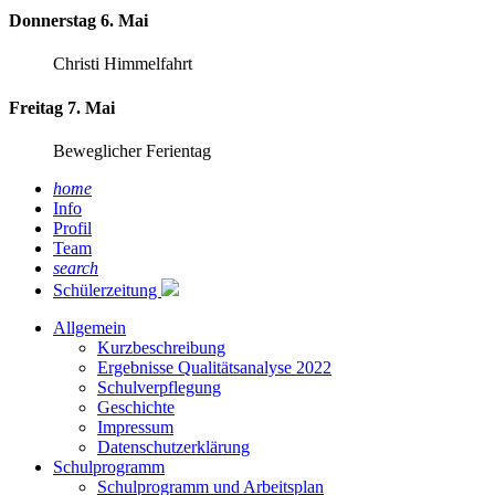
Donnerstag 6. Mai
Christi Himmelfahrt
Freitag 7. Mai
Beweglicher Ferientag
home
Info
Profil
Team
search
Schülerzeitung
Allgemein
Kurzbeschreibung
Ergebnisse Qualitätsanalyse 2022
Schulverpflegung
Geschichte
Impressum
Datenschutzerklärung
Schulprogramm
Schulprogramm und Arbeitsplan