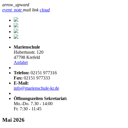
arrow_upward
event_note
mail
link
cloud
Marienschule
Hubertusstr. 120
47798 Krefeld
Anfahrt
Telefon:
02151 977316
Fax:
02151 977333
E-Mail:
info@marienschule-kr.de
Öffnungszeiten Sekretariat:
Mo.-Do. 7.30 - 14:00
Fr. 7:30 - 11:45
Mai 2026