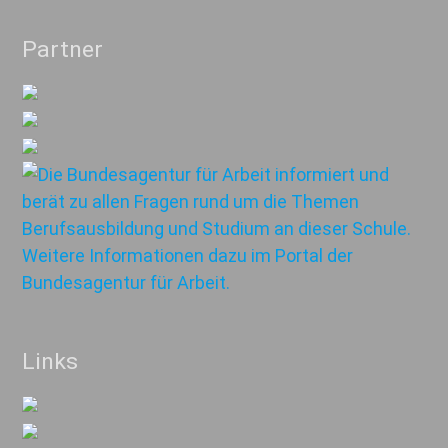
Partner
Links