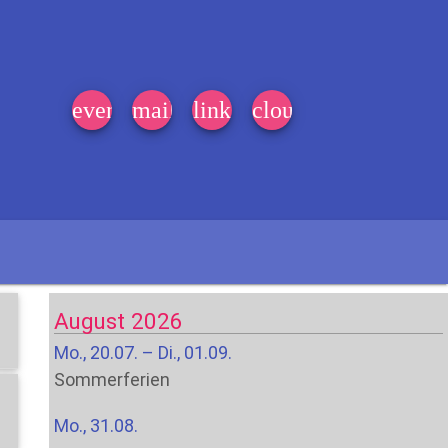
event_note
mail
link
cloud
August 2026
Mo., 20.07. – Di., 01.09.
Sommerferien
Mo., 31.08.