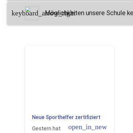
keyboard_arrow_right
Möglichkeiten unsere Schule k
Neue Sporthelfer zertifiziert
open_in_new
Gestern hat