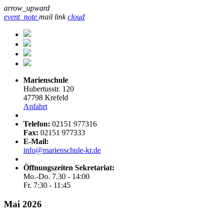
arrow_upward
event_note
mail
link
cloud
Marienschule
Hubertusstr. 120
47798 Krefeld
Anfahrt
Telefon:
02151 977316
Fax:
02151 977333
E-Mail:
info@marienschule-kr.de
Öffnungszeiten Sekretariat:
Mo.-Do. 7.30 - 14:00
Fr. 7:30 - 11:45
Mai 2026