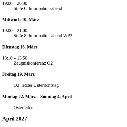
19:00
– 20:30
Stufe 6: Informationsabend
Mittwoch 10. März
19:00
– 21:00
Stufe 8: Informationsabend WP2
Dienstag 16. März
13:10
– 13:50
Zeugniskonferenz Q2
Freitag 19. März
Q2: letzter Unterrichtstag
Montag 22. März – Sonntag 4. April
Osterferien
April 2027