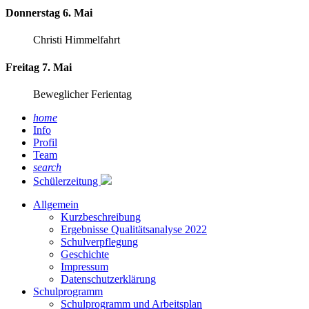
Donnerstag 6. Mai
Christi Himmelfahrt
Freitag 7. Mai
Beweglicher Ferientag
home
Info
Profil
Team
search
Schülerzeitung
Allgemein
Kurzbeschreibung
Ergebnisse Qualitätsanalyse 2022
Schulverpflegung
Geschichte
Impressum
Datenschutzerklärung
Schulprogramm
Schulprogramm und Arbeitsplan