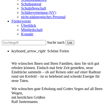
Schulpastoral
Schulpflegschaft
Schülervertretung (SV)
nicht-pädagogisches Personal
Förderverein
Überblick
Mitgliedschaft
Kontakt
Suche nach
Los
keyboard_arrow_right
Schöne Ferien
Wir wünschen Ihnen und Ihren Familien, dass Sie sich gut
erholen können. Einfach mal freie Zeit genießen, neue
Eindrücke sammeln – ob auf Reisen oder auf einer Radtour
rund um Krefeld – ist so belebend und schenkt Energie für
neue Taten.
Wir wünschen gute Erholung und Gottes Segen auf all Ihren
Wegen,
mit herzlichen Grüßen
Ralf Juntermanns