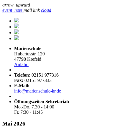
arrow_upward
event_note
mail
link
cloud
Marienschule
Hubertusstr. 120
47798 Krefeld
Anfahrt
Telefon:
02151 977316
Fax:
02151 977333
E-Mail:
info@marienschule-kr.de
Öffnungszeiten Sekretariat:
Mo.-Do. 7.30 - 14:00
Fr. 7:30 - 11:45
Mai 2026