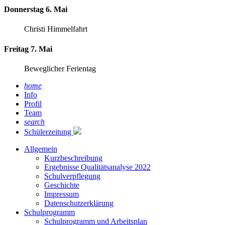
Donnerstag 6. Mai
Christi Himmelfahrt
Freitag 7. Mai
Beweglicher Ferientag
home
Info
Profil
Team
search
Schülerzeitung
Allgemein
Kurzbeschreibung
Ergebnisse Qualitätsanalyse 2022
Schulverpflegung
Geschichte
Impressum
Datenschutzerklärung
Schulprogramm
Schulprogramm und Arbeitsplan