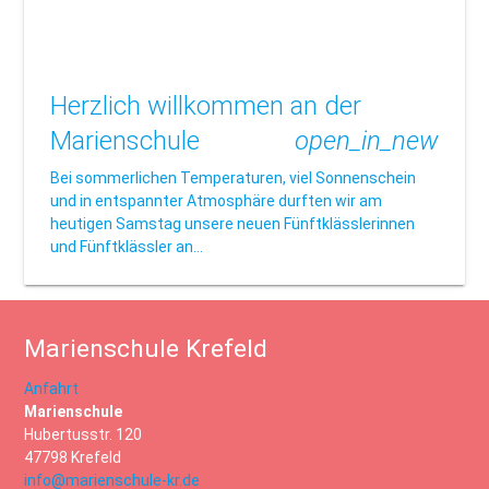
Herzlich willkommen an der
Marienschule
open_in_new
Bei sommerlichen Temperaturen, viel Sonnenschein
und in entspannter Atmosphäre durften wir am
heutigen Samstag unsere neuen Fünftklässlerinnen
und Fünftklässler an…
Marienschule Krefeld
Anfahrt
Marienschule
Hubertusstr. 120
47798 Krefeld
info@marienschule-kr.de