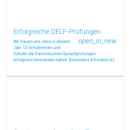
Erfolgreiche DELF-Prüfungen
open_in_new
Wir freuen uns, dass in diesem
Jahr 13 Schülerinnen und
Schüler die französischen Sprachprüfungen
erfolgreich bestanden haben. Besonders erfreulich ist,
…