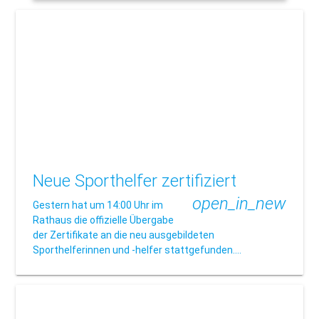
Neue Sporthelfer zertifiziert
open_in_new
Gestern hat um 14:00 Uhr im
Rathaus die offizielle Übergabe
der Zertifikate an die neu ausgebildeten
Sporthelferinnen und -helfer stattgefunden.…