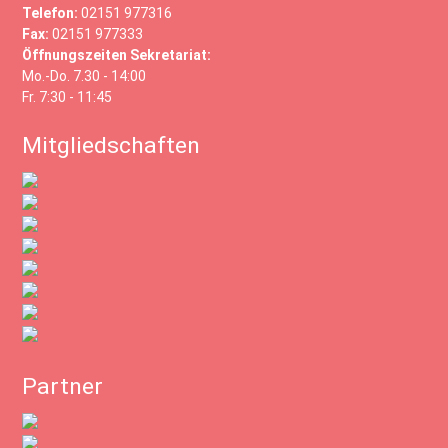
Telefon:
02151 977316
Fax:
02151 977333
Öffnungszeiten Sekretariat:
Mo.-Do. 7.30 - 14:00
Fr. 7:30 - 11:45
Mitgliedschaften
Partner