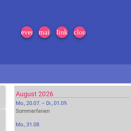
event_note
mail
link
cloud
August 2026
Mo., 20.07. – Di., 01.09.
Sommerferien
Mo., 31.08.