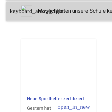
keyboard_arrow_right
Möglichkeiten unsere Schule k
Neue Sporthelfer zertifiziert
open_in_new
Gestern hat