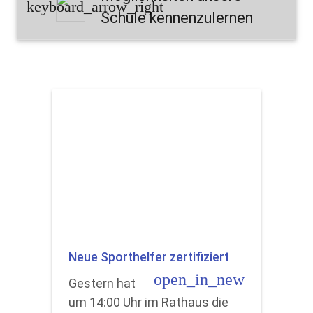
keyboard_arrow_right
Schule kennenzulernen
Neue Sporthelfer zertifiziert
open_in_new
Gestern hat
um 14:00 Uhr im Rathaus die