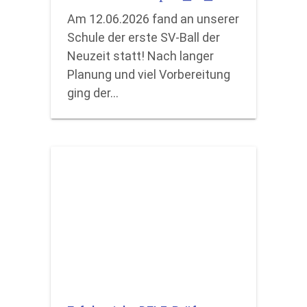
Am 12.06.2026 fand an unserer
Schule der erste SV-Ball der
Neuzeit statt! Nach langer
Planung und viel Vorbereitung
ging der…