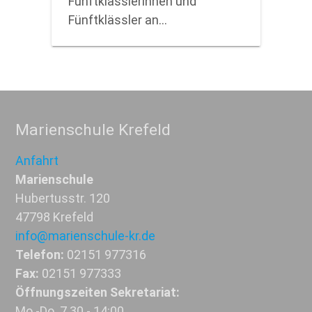
Fünftklässlerinnen und
Fünftklässler an…
Marienschule Krefeld
Anfahrt
Marienschule
Hubertusstr. 120
47798 Krefeld
info@marienschule-kr.de
Telefon:
02151 977316
Fax:
02151 977333
Öffnungszeiten Sekretariat:
Mo.-Do. 7.30 - 14:00