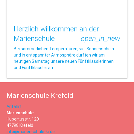
Herzlich willkommen an der
Marienschule
open_in_new
Bei sommerlichen Temperaturen, viel Sonnenschein
und in entspannter Atmosphäre durften wir am
heutigen Samstag unsere neuen Fünftklässlerinnen
und Fünftklässler an…
Marienschule Krefeld
Anfahrt
Marienschule
Hubertusstr. 120
47798 Krefeld
info@marienschule-kr.de