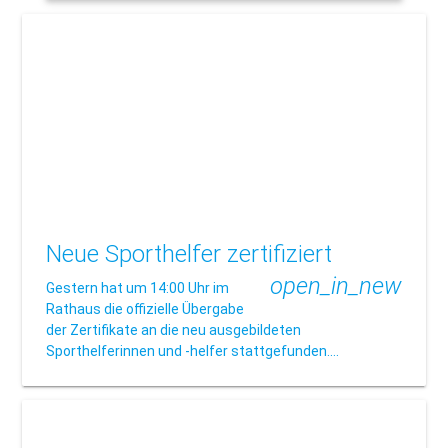
Neue Sporthelfer zertifiziert
open_in_new
Gestern hat um 14:00 Uhr im
Rathaus die offizielle Übergabe
der Zertifikate an die neu ausgebildeten
Sporthelferinnen und -helfer stattgefunden.…