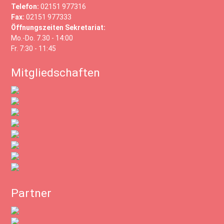
Telefon:
02151 977316
Fax:
02151 977333
Öffnungszeiten Sekretariat:
Mo.-Do. 7.30 - 14:00
Fr. 7:30 - 11:45
Mitgliedschaften
Partner