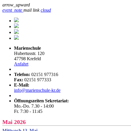
arrow_upward
event_note
mail
link
cloud
Marienschule
Hubertusstr. 120
47798 Krefeld
Anfahrt
Telefon:
02151 977316
Fax:
02151 977333
E-Mail:
info@marienschule-kr.de
Öffnungszeiten Sekretariat:
Mo.-Do. 7.30 - 14:00
Fr. 7:30 - 11:45
Mai 2026
Mittwoch 13. Mai