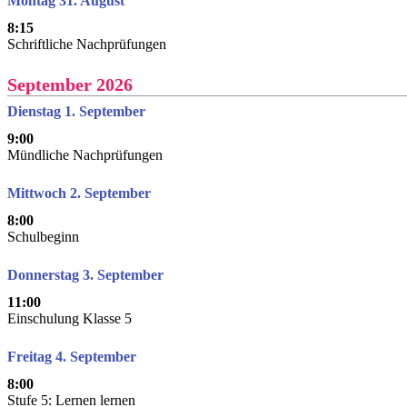
Montag 31. August
8:15
Schriftliche Nachprüfungen
September 2026
Dienstag 1. September
9:00
Mündliche Nachprüfungen
Mittwoch 2. September
8:00
Schulbeginn
Donnerstag 3. September
11:00
Einschulung Klasse 5
Freitag 4. September
8:00
Stufe 5: Lernen lernen