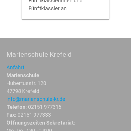
Fünftklässlerinnen und
Fünftklässler an…
Marienschule Krefeld
Anfahrt
Marienschule
Hubertusstr. 120
47798 Krefeld
info@marienschule-kr.de
Telefon:
02151 977316
Fax:
02151 977333
Öffnungszeiten Sekretariat:
Mo.-Do. 7.30 - 14:00