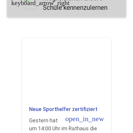
keyboard_arrow_right
Schule kennenzulernen
Neue Sporthelfer zertifiziert
open_in_new
Gestern hat
um 14:00 Uhr im Rathaus die