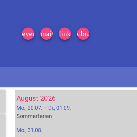
event_note
mail
link
cloud
August 2026
Mo., 20.07. – Di., 01.09.
Sommerferien
Mo., 31.08.