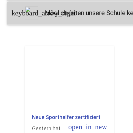
keyboard_arrow_right
Möglichkeiten unsere Schule k
Neue Sporthelfer zertifiziert
open_in_new
Gestern hat