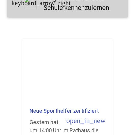
keyboard_arrow_right
Schule kennenzulernen
Neue Sporthelfer zertifiziert
open_in_new
Gestern hat
um 14:00 Uhr im Rathaus die