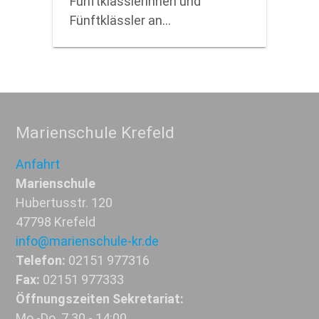
Fünftklässlerinnen und
Fünftklässler an…
Marienschule Krefeld
Anfahrt
Marienschule
Hubertusstr. 120
47798 Krefeld
info@marienschule-kr.de
Telefon:
02151 977316
Fax:
02151 977333
Öffnungszeiten Sekretariat:
Mo.-Do. 7.30 - 14:00