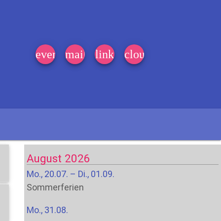
event_note
mail
link
cloud
August 2026
Mo., 20.07. – Di., 01.09.
Sommerferien
Mo., 31.08.