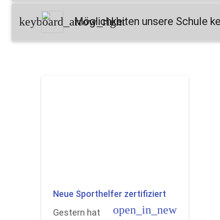
keyboard_arrow_right
Möglichkeiten unsere Schule k
Neue Sporthelfer zertifiziert
open_in_new
Gestern hat