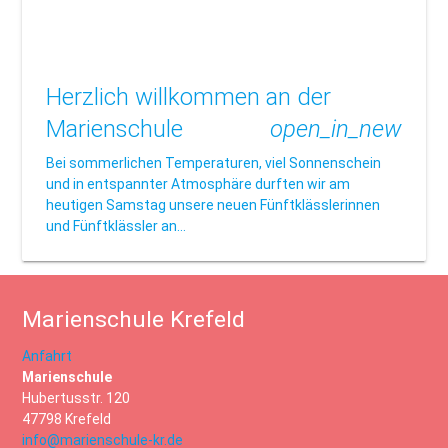
Herzlich willkommen an der
Marienschule
open_in_new
Bei sommerlichen Temperaturen, viel Sonnenschein
und in entspannter Atmosphäre durften wir am
heutigen Samstag unsere neuen Fünftklässlerinnen
und Fünftklässler an…
Marienschule Krefeld
Anfahrt
Marienschule
Hubertusstr. 120
47798 Krefeld
info@marienschule-kr.de