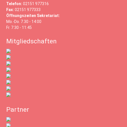
Telefon:
02151 977316
Fax:
02151 977333
Öffnungszeiten Sekretariat:
Mo.-Do. 7.30 - 14:00
Fr. 7:30 - 11:45
Mitgliedschaften
Partner