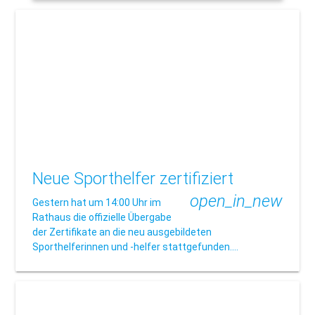
Neue Sporthelfer zertifiziert
open_in_new
Gestern hat um 14:00 Uhr im
Rathaus die offizielle Übergabe
der Zertifikate an die neu ausgebildeten
Sporthelferinnen und -helfer stattgefunden.…