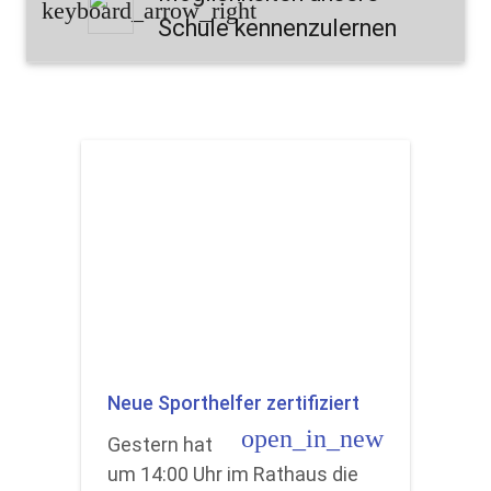
keyboard_arrow_right
Schule kennenzulernen
Neue Sporthelfer zertifiziert
open_in_new
Gestern hat
um 14:00 Uhr im Rathaus die