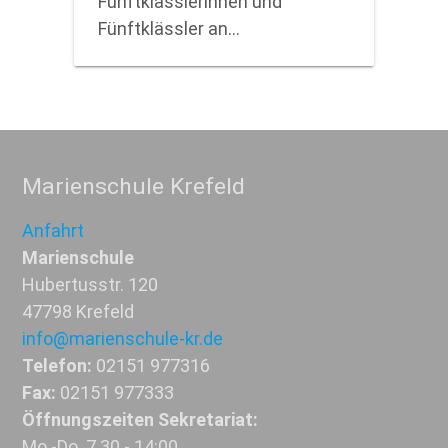
Fünftklässlerinnen und
Fünftklässler an…
Marienschule Krefeld
Anfahrt
Marienschule
Hubertusstr. 120
47798 Krefeld
info@marienschule-kr.de
Telefon:
02151 977316
Fax:
02151 977333
Öffnungszeiten Sekretariat:
Mo.-Do. 7.30 - 14:00