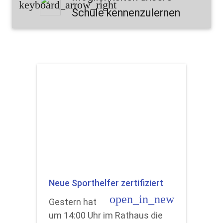
keyboard_arrow_right
Schule kennenzulernen
Neue Sporthelfer zertifiziert
open_in_new
Gestern hat
um 14:00 Uhr im Rathaus die