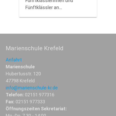
Fünftklässlerinnen und
Fünftklässler an…
Marienschule Krefeld
Anfahrt
Marienschule
Hubertusstr. 120
47798 Krefeld
info@marienschule-kr.de
Telefon:
02151 977316
Fax:
02151 977333
Öffnungszeiten Sekretariat:
Mo.-Do. 7.30 - 14:00