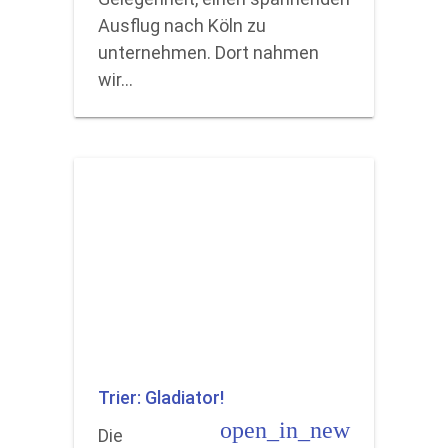
Ausflug nach Köln zu
unternehmen. Dort nahmen
wir…
Trier: Gladiator!
open_in_new
Die