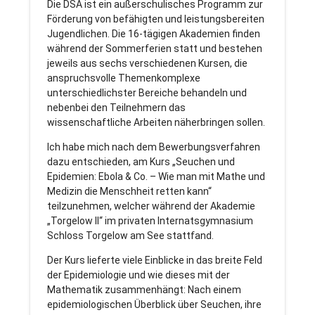
Die DSA ist ein außerschulisches Programm zur
Förderung von befähigten und leistungsbereiten
Jugendlichen. Die 16-tägigen Akademien finden
während der Sommerferien statt und bestehen
jeweils aus sechs verschiedenen Kursen, die
anspruchsvolle Themenkomplexe
unterschiedlichster Bereiche behandeln und
nebenbei den Teilnehmern das
wissenschaftliche Arbeiten näherbringen sollen.
Ich habe mich nach dem Bewerbungsverfahren
dazu entschieden, am Kurs „Seuchen und
Epidemien: Ebola & Co. – Wie man mit Mathe und
Medizin die Menschheit retten kann“
teilzunehmen, welcher während der Akademie
„Torgelow II“ im privaten Internatsgymnasium
Schloss Torgelow am See stattfand.
Der Kurs lieferte viele Einblicke in das breite Feld
der Epidemiologie und wie dieses mit der
Mathematik zusammenhängt: Nach einem
epidemiologischen Überblick über Seuchen, ihre