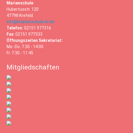
Marienschule
Hubertusstr. 120
47798 Krefeld
info@marienschule-kr.de
Telefon:
02151 977316
Fax:
02151 977333
Öffnungszeiten Sekretariat:
Mo.-Do. 7.30 - 14:00
Fr. 7:30 - 11:45
Mitgliedschaften