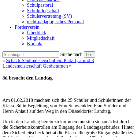
Schulpastoral
Schulpflegschaft
Schülervertretung (SV)
nicht-pädagogisches Personal
Förderverein
Überblick
Mitgliedschaft
Kontakt
Suche nach
Los
«
Schach-Stadtmeisterschaften: Platz 1, 2 und 3
Landesmeisterschaft Geräteturnen
»
8d besucht den Landtag
Am 01.02.2018 machten sich die 25 Schüler und Schülerinnen der
Klasse 8d in Begleitung von Frau Schwenkler, Frau Strüder und
Herrn Anlauf auf den Weg in den Düsseldorfer Landtag.
Um in den Landtag herein zu kommen mussten sie zunächst durch
die Sicherheitskontrollen am Eingang des Landtagsgebäudes. Hinter
dem Sicherheitscheck betrat die Klasse die große Eingangshalle des