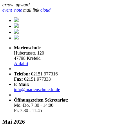
arrow_upward
event_note
mail
link
cloud
Marienschule
Hubertusstr. 120
47798 Krefeld
Anfahrt
Telefon:
02151 977316
Fax:
02151 977333
E-Mail:
info@marienschule-kr.de
Öffnungszeiten Sekretariat:
Mo.-Do. 7.30 - 14:00
Fr. 7:30 - 11:45
Mai 2026