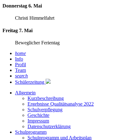
Donnerstag 6. Mai
Christi Himmelfahrt
Freitag 7. Mai
Beweglicher Ferientag
home
Info
Profil
Team
search
Schülerzeitung
Allgemein
Kurzbeschreibung
Ergebnisse Qualitätsanalyse 2022
Schulverpflegung
Geschichte
Impressum
Datenschutzerklärung
Schulprogramm
Schulprogramm und Arbeitsplan