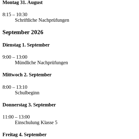
Montag 31. August
8:15
– 10:30
Schriftliche Nachprüfungen
September 2026
Dienstag 1. September
9:00
– 13:00
Mündliche Nachprüfungen
Mittwoch 2. September
8:00
– 13:10
Schulbeginn
Donnerstag 3. September
11:00
– 13:00
Einschulung Klasse 5
Freitag 4. September