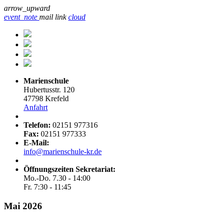
arrow_upward
event_note
mail
link
cloud
Marienschule
Hubertusstr. 120
47798 Krefeld
Anfahrt
Telefon:
02151 977316
Fax:
02151 977333
E-Mail:
info@marienschule-kr.de
Öffnungszeiten Sekretariat:
Mo.-Do. 7.30 - 14:00
Fr. 7:30 - 11:45
Mai 2026