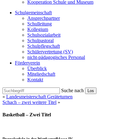
Kooperation Schule und Museum
Schulgemeinschaft
Ansprechpartner
Schulleitung
Kollegium
Schulsozialarbeit
Schulpastoral
Schulpflegschaft
Schülervertretung (SV)
nicht-pädagogisches Personal
Förderverein
Überblick
Mitgliedschaft
Kontakt
Suche nach
Los
«
Landesmeisterschaft Geräteturnen
Schach – zwei weitere Titel
»
Basketball – Zwei Titel
Doppelerfolg in der Wettkampfklasse IV