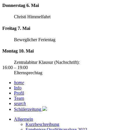
Donnerstag 6. Mai
Christi Himmelfahrt
Freitag 7. Mai
Beweglicher Ferientag
Montag 10. Mai
Zentralabitur Klausur (Nachschrift):
16:00
– 19:00
Elternsprechtag
home
Info
Profil
Team
search
Schülerzeitung
Allgemein
Kurzbeschreibung
Ergebnisse Qualitätsanalyse 2022