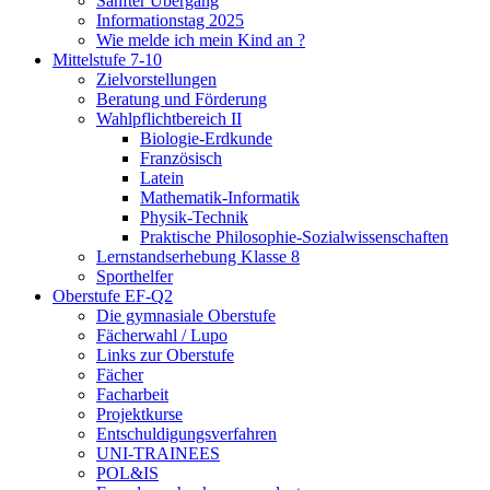
Sanfter Übergang
Informationstag 2025
Wie melde ich mein Kind an ?
Mittelstufe 7-10
Zielvorstellungen
Beratung und Förderung
Wahlpflichtbereich II
Biologie-Erdkunde
Französisch
Latein
Mathematik-Informatik
Physik-Technik
Praktische Philosophie-Sozialwissenschaften
Lernstandserhebung Klasse 8
Sporthelfer
Oberstufe EF-Q2
Die gymnasiale Oberstufe
Fächerwahl / Lupo
Links zur Oberstufe
Fächer
Facharbeit
Projektkurse
Entschuldigungsverfahren
UNI-TRAINEES
POL&IS