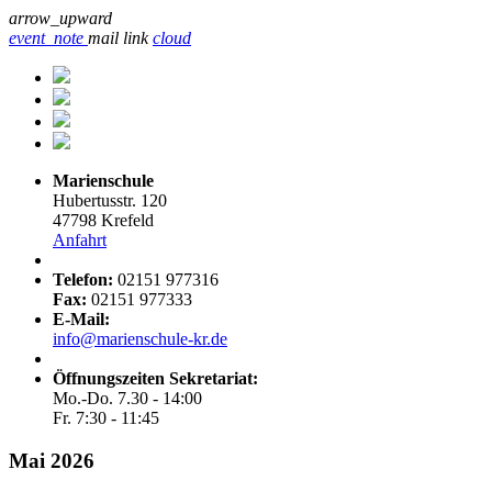
arrow_upward
event_note
mail
link
cloud
Marienschule
Hubertusstr. 120
47798 Krefeld
Anfahrt
Telefon:
02151 977316
Fax:
02151 977333
E-Mail:
info@marienschule-kr.de
Öffnungszeiten Sekretariat:
Mo.-Do. 7.30 - 14:00
Fr. 7:30 - 11:45
Mai 2026