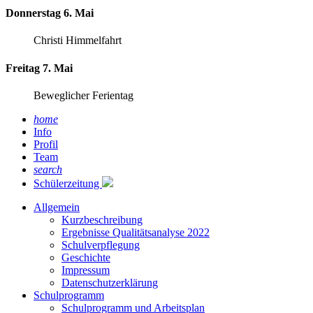
Donnerstag 6. Mai
Christi Himmelfahrt
Freitag 7. Mai
Beweglicher Ferientag
home
Info
Profil
Team
search
Schülerzeitung
Allgemein
Kurzbeschreibung
Ergebnisse Qualitätsanalyse 2022
Schulverpflegung
Geschichte
Impressum
Datenschutzerklärung
Schulprogramm
Schulprogramm und Arbeitsplan