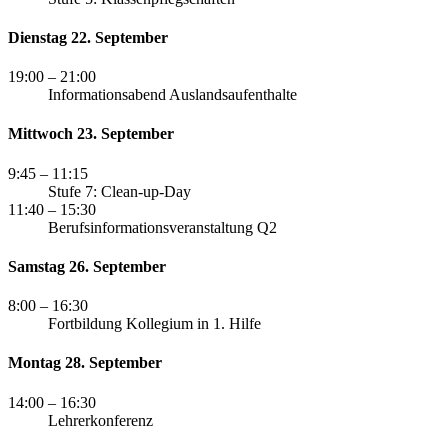
Dienstag 22. September
19:00
– 21:00
Informationsabend Auslandsaufenthalte
Mittwoch 23. September
9:45
– 11:15
Stufe 7: Clean-up-Day
11:40
– 15:30
Berufsinformationsveranstaltung Q2
Samstag 26. September
8:00
– 16:30
Fortbildung Kollegium in 1. Hilfe
Montag 28. September
14:00
– 16:30
Lehrerkonferenz