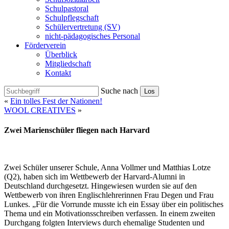
Schulpastoral
Schulpflegschaft
Schülervertretung (SV)
nicht-pädagogisches Personal
Förderverein
Überblick
Mitgliedschaft
Kontakt
Suche nach
Los
«
Ein tolles Fest der Nationen!
WOOL CREATIVES
»
Zwei Marienschüler fliegen nach Harvard
Zwei Schüler unserer Schule, Anna Vollmer und Matthias Lotze
(Q2), haben sich im Wettbewerb der Harvard-Alumni in
Deutschland durchgesetzt. Hingewiesen wurden sie auf den
Wettbewerb von ihren Englischlehrerinnen Frau Degen und Frau
Lunkes. „Für die Vorrunde musste ich ein Essay über ein politisches
Thema und ein Motivationsschreiben verfassen. In einem zweiten
Durchgang folgten Interviews durch ehemalige Studenten und