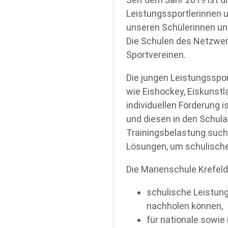
Leistungssportlerinnen 
unseren Schülerinnen und
Die Schulen des Netzwer
Sportvereinen.
Die jungen Leistungsspor
wie Eishockey, Eiskunstl
individuellen Förderung 
und diesen in den Schulal
Trainingsbelastung suc
Lösungen, um schulische
Die Marienschule Krefeld
schulische Leistung
nachholen können,
für nationale sowi