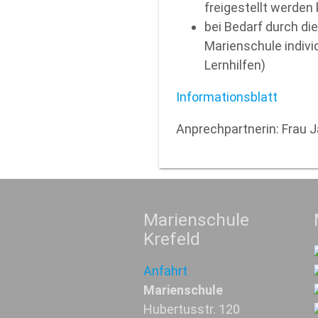
freigestellt werden
bei Bedarf durch di
Marienschule indivi
Lernhilfen)
Informationsblatt
Anprechpartnerin: Frau J
Marienschule
Krefeld
Anfahrt
Marienschule
Hubertusstr. 120