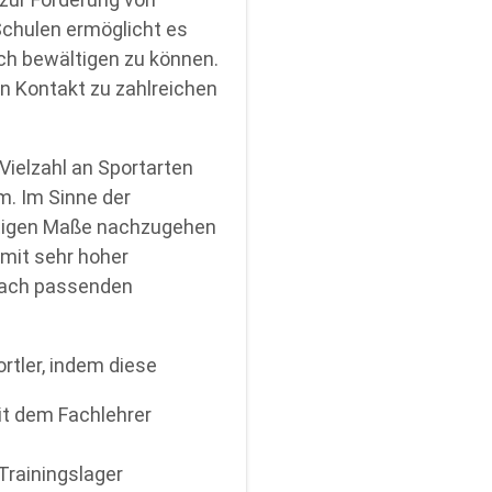
Schulen ermöglicht es
ch bewältigen zu können.
n Kontakt zu zahlreichen
Vielzahl an Sportarten
m. Im Sinne der
 nötigen Maße nachzugehen
 mit sehr hoher
nach passenden
rtler, indem diese
it dem Fachlehrer
Trainingslager