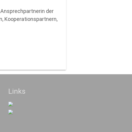
 Ansprechpartnerin der
hn, Kooperationspartnern,
Links