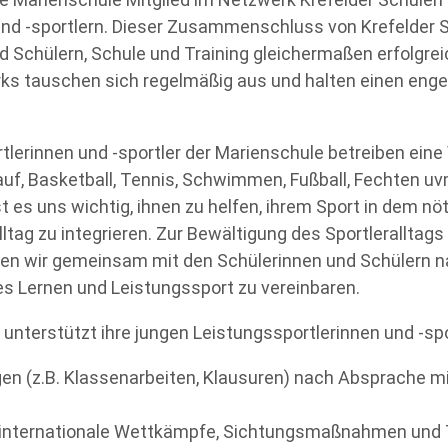
und -sportlern. Dieser Zusammenschluss von Krefelder 
 Schülern, Schule und Training gleichermaßen erfolgrei
ks tauschen sich regelmäßig aus und halten einen enge
tlerinnen und -sportler der Marienschule betreiben eine 
auf, Basketball, Tennis, Schwimmen, Fußball, Fechten uv
ist es uns wichtig, ihnen zu helfen, ihrem Sport in dem
ltag zu integrieren. Zur Bewältigung des Sportleralltags
hen wir gemeinsam mit den Schülerinnen und Schülern 
s Lernen und Leistungssport zu vereinbaren.
 unterstützt ihre jungen Leistungssportlerinnen und -spo
en (z.B. Klassenarbeiten, Klausuren) nach Absprache m
e internationale Wettkämpfe, Sichtungsmaßnahmen und 