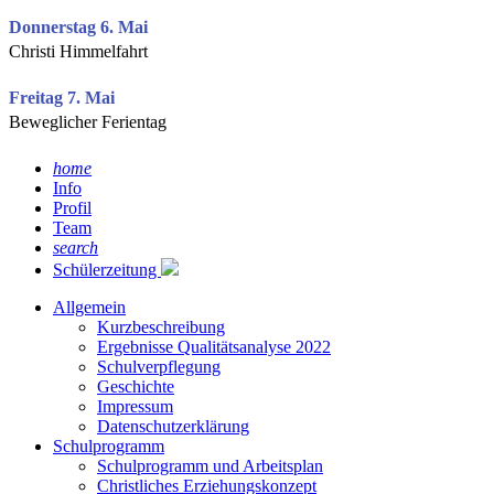
Donnerstag 6. Mai
Christi Himmelfahrt
Freitag 7. Mai
Beweglicher Ferientag
home
Info
Profil
Team
search
Schülerzeitung
Allgemein
Kurzbeschreibung
Ergebnisse Qualitätsanalyse 2022
Schulverpflegung
Geschichte
Impressum
Datenschutzerklärung
Schulprogramm
Schulprogramm und Arbeitsplan
Christliches Erziehungskonzept