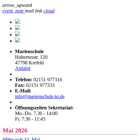
arrow_upward
event_note
mail
link
cloud
Marienschule
Hubertusstr. 120
47798 Krefeld
Anfahrt
Telefon:
02151 977316
Fax:
02151 977333
E-Mail:
info@marienschule-kr.de
Öffnungszeiten Sekretariat:
Mo.-Do. 7.30 - 14:00
Fr. 7:30 - 11:45
Mai 2026
Mittwoch 13. Mai