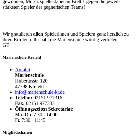
gewonnen, Moritz spielte dabei an Brett 1 gegen die jeweils
stärksten Spieler der gegnerischen Teams!
Wir gratulieren
allen
Spielerinnen und Spielern ganz herzlich zu
ihren Erfolgen. Ihr habt die Marienschule würdig vertreten.
GE
Marienschule Krefeld
Anfahrt
Marienschule
Hubertusstr. 120
47798 Krefeld
info@marienschule-kr.de
Telefon:
02151 977316
Fax:
02151 977333
Öffnungszeiten Sekretariat:
Mo.-Do. 7.30 - 14:00
Fr. 7:30 - 11:45
Mitgliedschaften