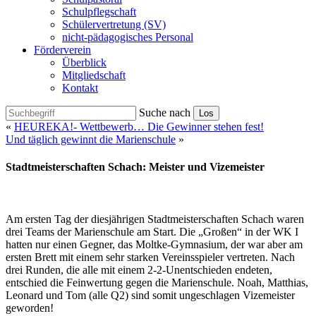
Schulpflegschaft
Schülervertretung (SV)
nicht-pädagogisches Personal
Förderverein
Überblick
Mitgliedschaft
Kontakt
Suche nach
Los
«
HEUREKA!- Wettbewerb… Die Gewinner stehen fest!
Und täglich gewinnt die Marienschule
»
Stadtmeisterschaften Schach: Meister und Vizemeister
Am ersten Tag der diesjährigen Stadtmeisterschaften Schach waren
drei Teams der Marienschule am Start. Die „Großen“ in der WK I
hatten nur einen Gegner, das Moltke-Gymnasium, der war aber am
ersten Brett mit einem sehr starken Vereinsspieler vertreten. Nach
drei Runden, die alle mit einem 2-2-Unentschieden endeten,
entschied die Feinwertung gegen die Marienschule. Noah, Matthias,
Leonard und Tom (alle Q2) sind somit ungeschlagen Vizemeister
geworden!