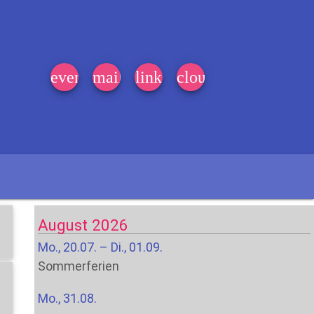
event_note
mail
link
cloud
August 2026
Mo., 20.07. – Di., 01.09.
Sommerferien
Mo., 31.08.