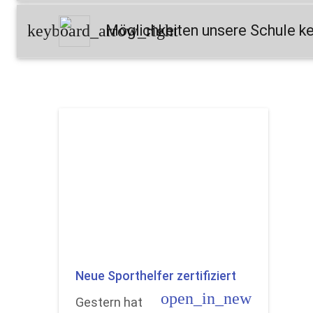
keyboard_arrow_right
Möglichkeiten unsere Schule k
Neue Sporthelfer zertifiziert
open_in_new
Gestern hat