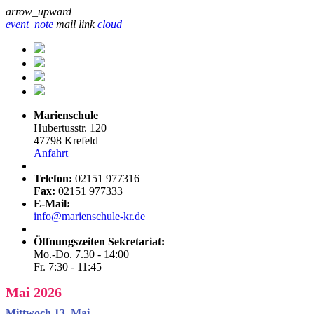
arrow_upward
event_note
mail
link
cloud
Marienschule
Hubertusstr. 120
47798 Krefeld
Anfahrt
Telefon:
02151 977316
Fax:
02151 977333
E-Mail:
info@marienschule-kr.de
Öffnungszeiten Sekretariat:
Mo.-Do. 7.30 - 14:00
Fr. 7:30 - 11:45
Mai 2026
Mittwoch 13. Mai