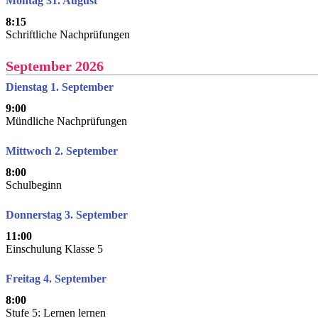
Montag 31. August
8:15
Schriftliche Nachprüfungen
September 2026
Dienstag 1. September
9:00
Mündliche Nachprüfungen
Mittwoch 2. September
8:00
Schulbeginn
Donnerstag 3. September
11:00
Einschulung Klasse 5
Freitag 4. September
8:00
Stufe 5: Lernen lernen